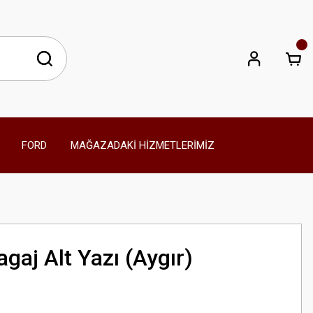
FORD
MAĞAZADAKİ HİZMETLERİMİZ
gaj Alt Yazı (Aygır)