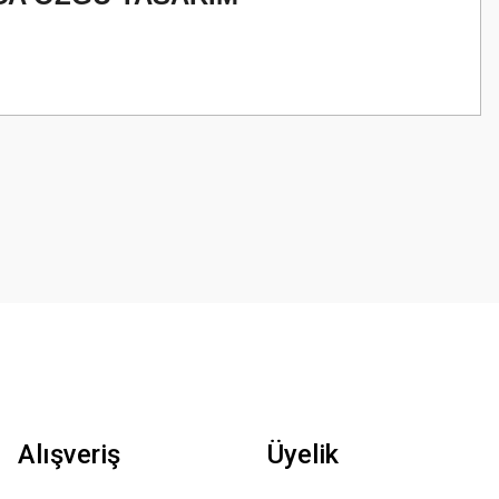
z.
Alışveriş
Üyelik