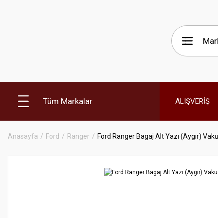
Tüm Markalar
ALIŞVERİŞ
Anasayfa
Ford
Ranger
Ford Ranger Bagaj Alt Yazı (Aygır) Va