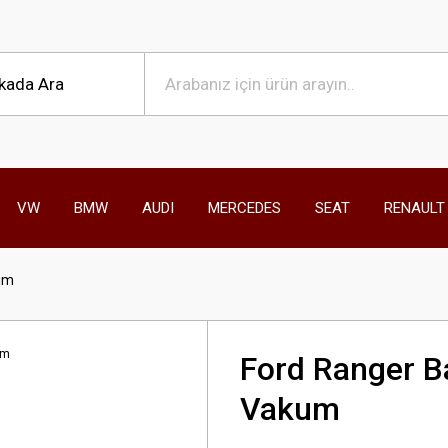
VW
BMW
AUDI
MERCEDES
SEAT
RENAULT
kum
Ford Ranger Ba
Vakum