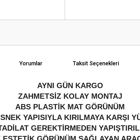
Yorumlar
Taksit Seçenekleri
AYNI GÜN KARGO
ZAHMETSİZ KOLAY MONTAJ
ABS PLASTİK MAT GÖRÜNÜM
 ESNEK YAPISIYLA KIRILMAYA KARŞI 
TADİLAT GEREKTİRMEDEN YAPIŞTIRI
VE ESTETİK GÖRÜNÜM SAĞLAYAN ARA