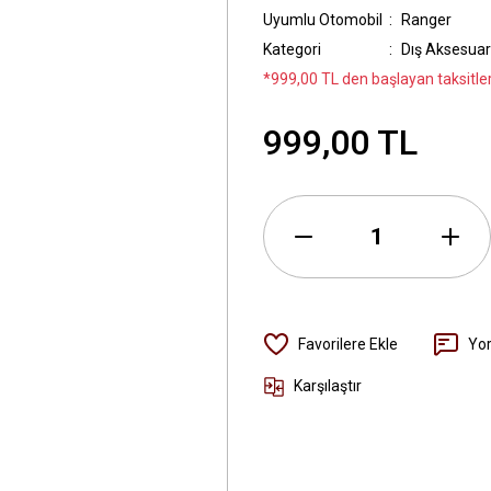
Uyumlu Otomobil
Ranger
Kategori
Dış Aksesuar
*999,00 TL den başlayan taksitler
999,00 TL
Yo
Karşılaştır