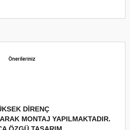
Önerileriniz
YÜKSEK DİRENÇ
LARAK MONTAJ YAPILMAKTADIR.
CA ÖZGÜ TASARIM