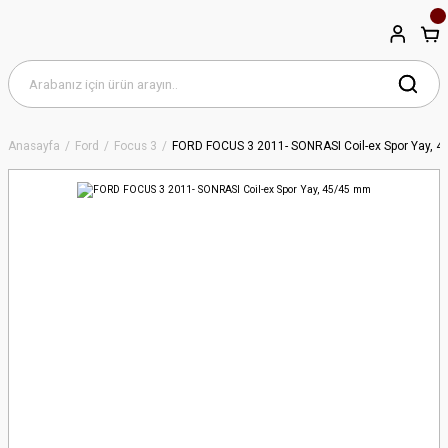
Anasayfa
Ford
Focus 3
FORD FOCUS 3 2011- SONRASI Coil-ex Spor Yay, 