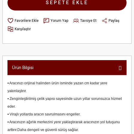
SEPETE EKLE
Yorum Yap
Tavsiye Et
Paylaş
Karşılaştır
Ürün Bilgisi
• Aracınızı orijinal halinden ürün isminde yazan cm kadar yere
yakınlaştırır.
• Zenginleştirilmiş çelik yapısı sayesinde uzun yıllar sorunsuzca hizmet
eder.
• Virajlı yollarda aracın savrulmasını engeller.
• Aracınızın ağırlık merkezini yere yaklaştırarak aracınızın yol tutuşunu
arttırır.Daha dengeli ve güvenli sürüş sağlar.