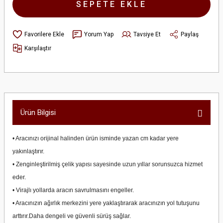
SEPETE EKLE
Yorum Yap
Tavsiye Et
Paylaş
Karşılaştır
Ürün Bilgisi
• Aracınızı orijinal halinden ürün isminde yazan cm kadar yere
yakınlaştırır.
• Zenginleştirilmiş çelik yapısı sayesinde uzun yıllar sorunsuzca hizmet
eder.
• Virajlı yollarda aracın savrulmasını engeller.
• Aracınızın ağırlık merkezini yere yaklaştırarak aracınızın yol tutuşunu
arttırır.Daha dengeli ve güvenli sürüş sağlar.