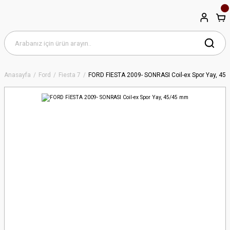
Anasayfa
Ford
Fiesta 7
FORD FİESTA 2009- SONRASI Coil-ex Spor Yay, 45