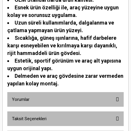
Esnek ürün özelliği ile, araç yüzeyine uygun
kolay ve sorunsuz uygulama.
Uzun süreli kullanımlarda, dalgalanma ve
çatlama yapmayan ürün yüzeyi.
Sıcaklığa, güneş ışınlarına, hafif darbelere
karşı esneyebilen ve kırılmaya karşı dayanıklı,
rijit hammaddeli ürün gövdesi.
Estetik, sportif görünüm ve araç alt yapısına
uygun orijinal yapı.
Delmeden ve araç gövdesine zarar vermeden
yapılan kolay montaj.
Yorumlar
Taksit Seçenekleri
Bu ürüne ilk yorumu siz yapın!