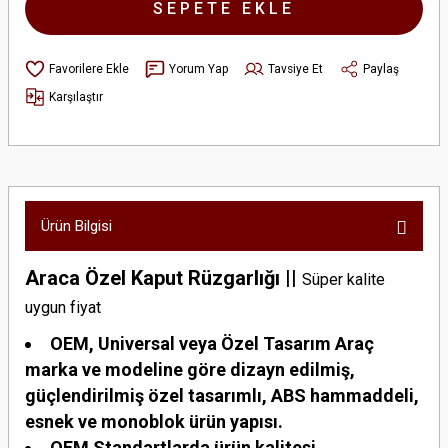
SEPETE EKLE
Yorum Yap
Tavsiye Et
Paylaş
Karşılaştır
Ürün Bilgisi
Araca Özel Kaput Rüzgarlığı ||
Süper kalite
uygun fiyat
OEM, Universal veya Özel Tasarım Araç
marka ve modeline göre dizayn edilmiş,
güçlendirilmiş özel tasarımlı, ABS hammaddeli,
esnek ve monoblok ürün yapısı.
OEM Standartlarda ürün kalitesi.