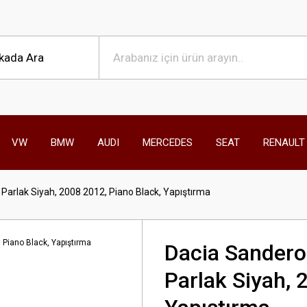
VW
BMW
AUDI
MERCEDES
SEAT
RENAULT
Parlak Siyah, 2008 2012, Piano Black, Yapıştırma
Dacia Sandero
Parlak Siyah, 