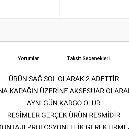
Yorumlar
Taksit Seçenekleri
ÜRÜN SAĞ SOL OLARAK 2 ADETTİR
NA KAPAĞIN ÜZERİNE AKSESUAR OLARA
AYNI GÜN KARGO OLUR
RESİMLER GERÇEK ÜRÜN RESMİDİR
ONTAJI PROFOSYONELLİK GEREKTİRM