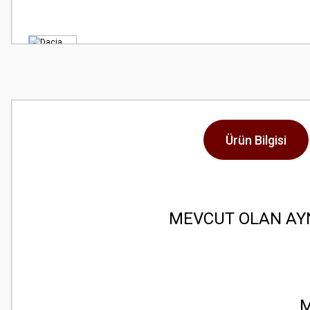
Ürün Bilgisi
MEVCUT OLAN AY
M