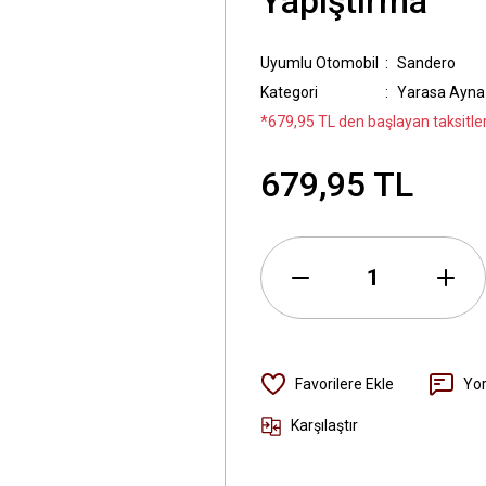
Yapıştırma
Uyumlu Otomobil
Sandero
Kategori
Yarasa Ayna
*679,95 TL den başlayan taksitler
679,95 TL
Yo
Karşılaştır