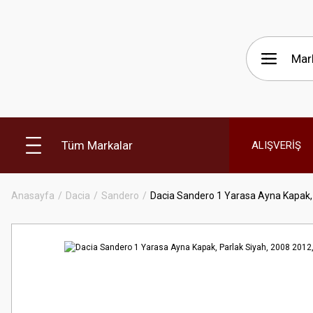
Tüm Markalar
ALIŞVERİŞ
Anasayfa
Dacia
Sandero
Dacia Sandero 1 Yarasa Ayna Kapak, 