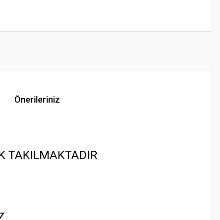
Önerileriniz
K TAKILMAKTADIR
EZ