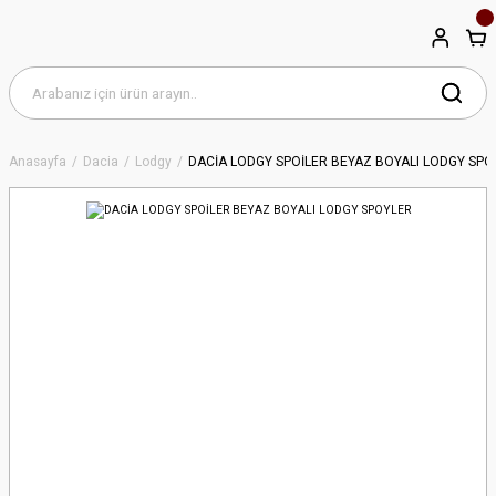
Anasayfa
Dacia
Lodgy
DACİA LODGY SPOİLER BEYAZ BOYALI LODGY SPO