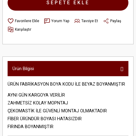
SEPETE EKLE
Yorum Yap
Tavsiye Et
Paylaş
Karşılaştır
Ürün Bilgisi
ÜRÜN FABRİKASYON BOYA KODU İLE BEYAZ BOYANMIŞTIR
AYNI GÜN KARGOYA VERİLİR
ZAHMETSİZ KOLAY MOPNTAJ
ÇEKOMASTİK İLE GÜVENLİ MONTAJ OLMAKTADIR
FİBER ÜRÜNDÜR BOYASI HATASIZDIR
FIRINDA BOYANMIŞTIR