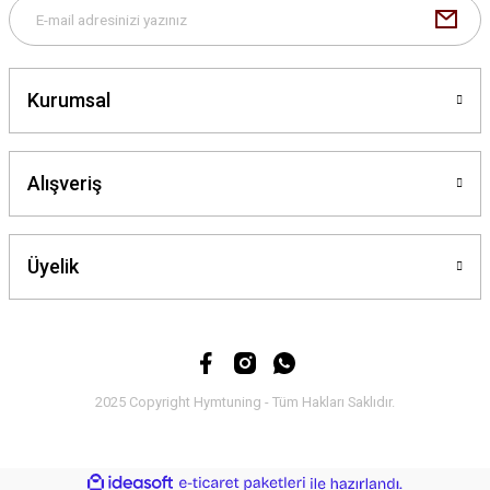
Kurumsal
Gönder
Alışveriş
Üyelik
2025 Copyright Hymtuning - Tüm Hakları Saklıdır.
ideasoft
ile
e-