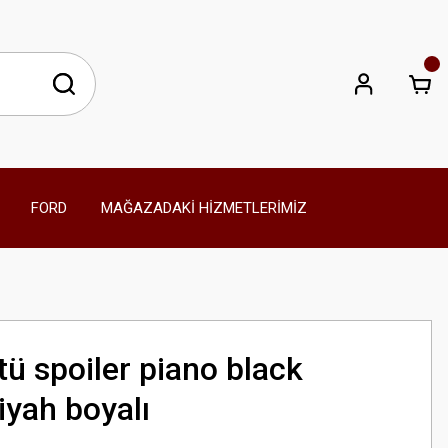
FORD
MAĞAZADAKİ HİZMETLERİMİZ
tü spoiler piano black
iyah boyalı