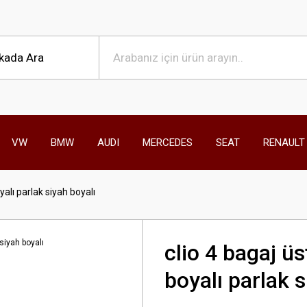
VW
BMW
AUDI
MERCEDES
SEAT
RENAULT
yalı parlak siyah boyalı
clio 4 bagaj üs
boyalı parlak s