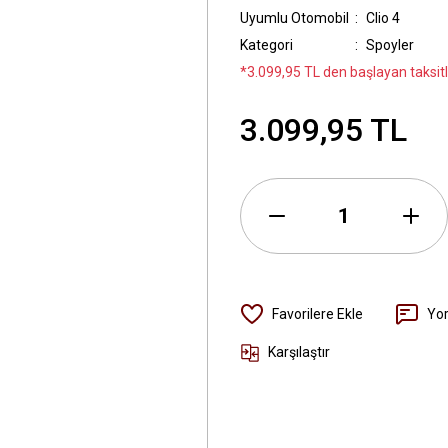
Uyumlu Otomobil
Clio 4
Kategori
Spoyler
*3.099,95 TL den başlayan taksitl
3.099,95 TL
Yo
Karşılaştır