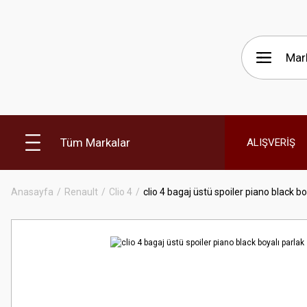
Tüm Markalar
ALIŞVERİŞ
Anasayfa
Renault
Clio 4
clio 4 bagaj üstü spoiler piano black bo