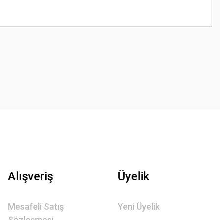
z.
Alışveriş
Üyelik
Mesafeli Satış
Yeni Üyelik
Sözleşmesi