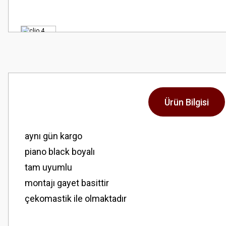
Ürün Bilgisi
aynı gün kargo
piano black boyalı
tam uyumlu
montajı gayet basittir
çekomastik ile olmaktadır