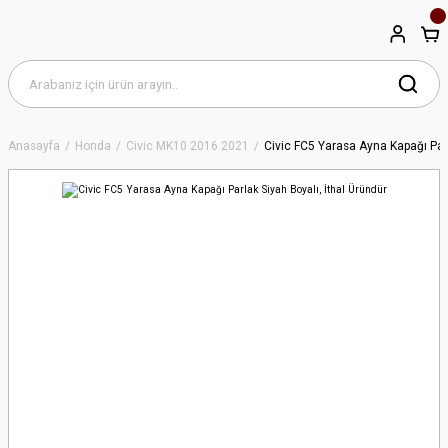
Anasayfa
Honda
Civic MK10 2016 2021
Civic FC5 Yarasa Ayna Kapağı Parl