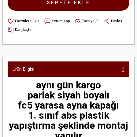
SEPETE EKLE
Yorum Yap
Tavsiye Et
Paylaş
Karşılaştır
Ürün Bilgisi
aynı gün kargo
parlak siyah boyalı
fc5 yarasa ayna kapağı
1. sınıf abs plastik
yapıştırma şeklinde montaj
yapılır