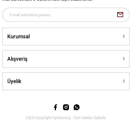
Bu ürüne benzer farklı alternatifler olmalı.
Kurumsal
Gönder
Alışveriş
Üyelik
2025 Copyright Hymtuning - Tüm Hakları Saklıdır.