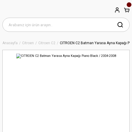
Anasayfa
Citroen
Citroen C2
CITROEN C2 Batman Yarasa Ayna Kapağı Pia