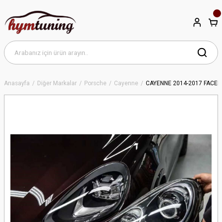
Anasayfa
Diğer Markalar
Porsche
Cayenne
CAYENNE 2014-2017 FACEL