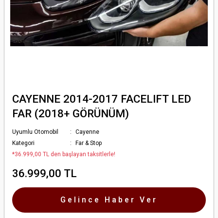
CAYENNE 2014-2017 FACELIFT LED
FAR (2018+ GÖRÜNÜM)
Uyumlu Otomobil
Cayenne
Kategori
Far & Stop
*36.999,00 TL den başlayan taksitlerle!
36.999,00 TL
Gelince Haber Ver