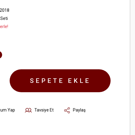
 2018
 Seti
erle!
SEPETE EKLE
rum Yap
Tavsiye Et
Paylaş