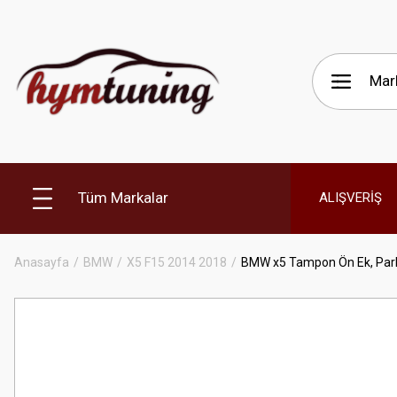
Tüm Markalar
ALIŞVERİŞ
Anasayfa
BMW
X5 F15 2014 2018
BMW x5 Tampon Ön Ek, Parla