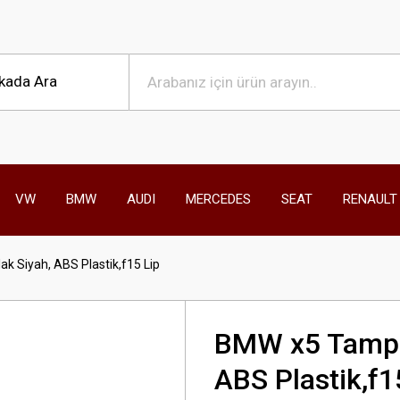
VW
BMW
AUDI
MERCEDES
SEAT
RENAULT
k Siyah, ABS Plastik,f15 Lip
BMW x5 Tampon
ABS Plastik,f1