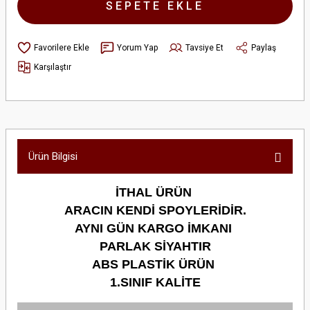
SEPETE EKLE
Yorum Yap
Tavsiye Et
Paylaş
Karşılaştır
Ürün Bilgisi
İTHAL ÜRÜN
ARACIN KENDİ SPOYLERİDİR.
AYNI GÜN KARGO İMKANI
PARLAK SİYAHTIR
ABS PLASTİK ÜRÜN
1.SINIF KALİTE