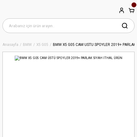
Anasayfa
BMW
X5 G05
BMW X5 G05 CAM ÜSTÜ SPOYLER 2019+ PARLAK 