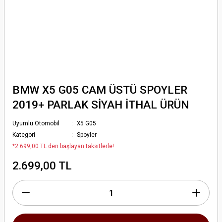
BMW X5 G05 CAM ÜSTÜ SPOYLER
2019+ PARLAK SİYAH İTHAL ÜRÜN
Uyumlu Otomobil
X5 G05
Kategori
Spoyler
*2.699,00 TL den başlayan taksitlerle!
2.699,00 TL