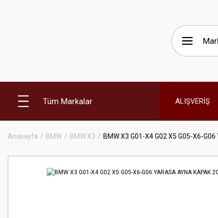
Tüm Markalar
ALIŞVERİŞ
Anasayfa
BMW
BMW X3
BMW X3 G01-X4 G02 X5 G05-X6-G06