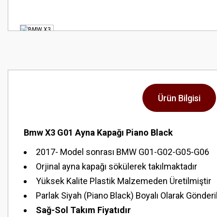
Ürün Bilgisi
Bmw X3 G01 Ayna Kapağı Piano Black
2017- Model sonrası BMW G01-G02-G05-G06
Orjinal ayna kapağı sökülerek takılmaktadır
Yüksek Kalite Plastik Malzemeden Üretilmiştir
Parlak Siyah (Piano Black) Boyalı Olarak Gönder
Sağ-Sol Takım Fiyatıdır