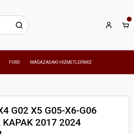
FORD
MAĞAZADAKİ HİZMETLERİMİZ
4 G02 X5 G05-X6-G06
 KAPAK 2017 2024