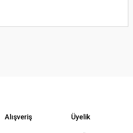
z.
Alışveriş
Üyelik