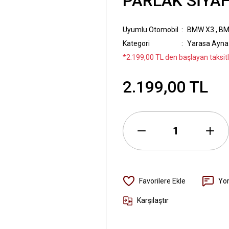
PARLAK SİYA
Uyumlu Otomobil
BMW X3
,
BM
Kategori
Yarasa Ayna
*2.199,00 TL den başlayan taksitl
2.199,00 TL
Yo
Karşılaştır