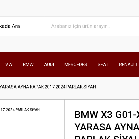
VW
BMW
AUDI
MERCEDES
SEAT
RENAULT
 YARASA AYNA KAPAK 2017 2024 PARLAK SİYAH
BMW X3 G01-X
YARASA AYNA