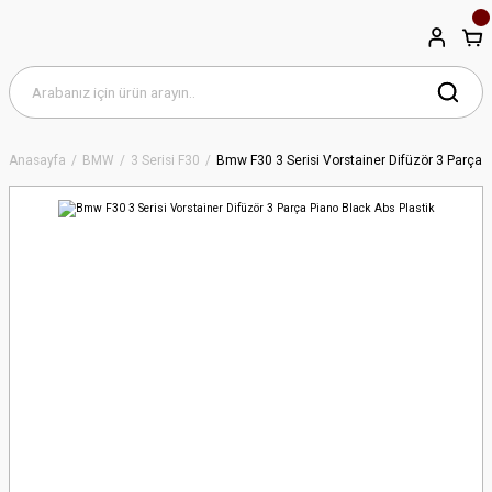
Anasayfa
BMW
3 Serisi F30
Bmw F30 3 Serisi Vorstainer Difüzör 3 Parça P