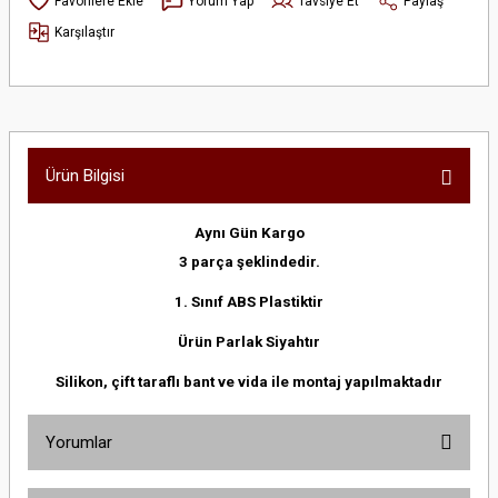
Yorum Yap
Tavsiye Et
Paylaş
Karşılaştır
Ürün Bilgisi
Aynı Gün Kargo
3 parça şeklindedir.
1. Sınıf ABS Plastiktir
Ürün Parlak Siyahtır
Silikon, çift taraflı bant ve vida ile montaj yapılmaktadır
Yorumlar