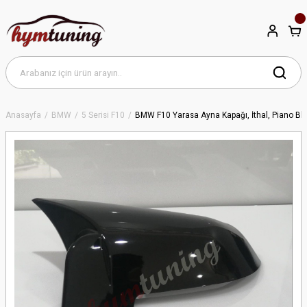
Anasayfa
BMW
5 Serisi F10
BMW F10 Yarasa Ayna Kapağı, İthal, Piano Bla