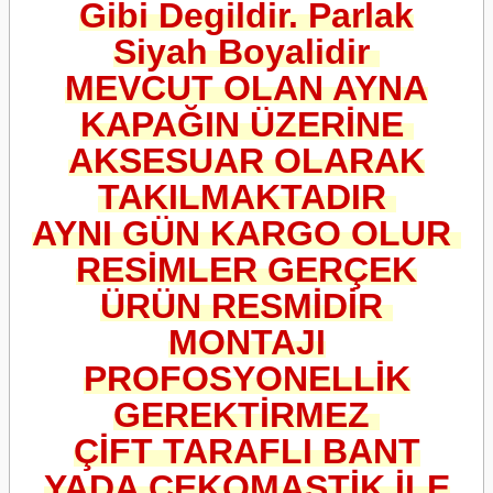
Gibi Degildir. Parlak
Siyah Boyalidir
MEVCUT OLAN AYNA
KAPAĞIN ÜZERİNE
AKSESUAR OLARAK
TAKILMAKTADIR
AYNI GÜN KARGO OLUR
RESİMLER GERÇEK
ÜRÜN RESMİDİR
MONTAJI
PROFOSYONELLİK
GEREKTİRMEZ
ÇİFT TARAFLI BANT
YADA ÇEKOMASTİK İLE