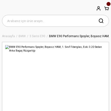
Anasayfa
BMW
3 Serisi E90
BMW E90 Performans Spoyler, Boyasız HAM, 1. 