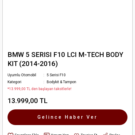
BMW 5 SERISI F10 LCI M-TECH BODY
KIT (2014-2016)
Uyumlu Otomobil
5 Serisi F10
Kategori
Bodykit & Tampon
*13.999,00 TL den başlayan taksitlerle!
13.999,00 TL
Gelince Haber Ver