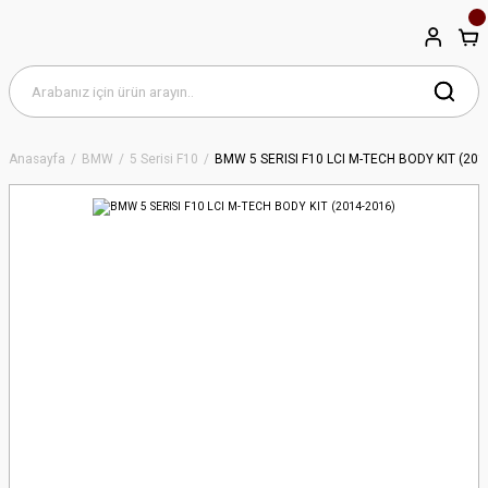
Anasayfa
BMW
5 Serisi F10
BMW 5 SERISI F10 LCI M-TECH BODY KIT (201