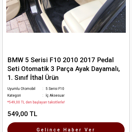
BMW 5 Serisi F10 2010 2017 Pedal
Seti Otomatik 3 Parça Ayak Dayamalı,
1. Sınıf İthal Ürün
Uyumlu Otomobil
5 Serisi F10
Kategori
İç Aksesuar
*549,00 TL den başlayan taksitlerle!
549,00 TL
Gelince Haber Ver