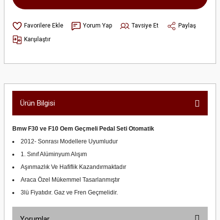
Yorum Yap
Tavsiye Et
Paylaş
Karşılaştır
Ürün Bilgisi
Bmw F30 ve F10 Oem Geçmeli Pedal Seti Otomatik
2012- Sonrası Modellere Uyumludur
1. Sınıf Alüminyum Alışım
Aşınmazlık Ve Hafiflik Kazandırmaktadır
Araca Özel Mükemmel Tasarlanmıştır
3lü Fiyatıdır. Gaz ve Fren Geçmelidir.
Yorumlar