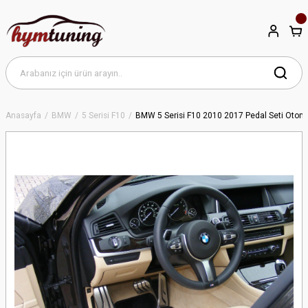
Anasayfa
BMW
5 Serisi F10
BMW 5 Serisi F10 2010 2017 Pedal Seti Otomat