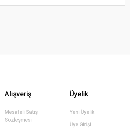
Alışveriş
Üyelik
Mesafeli Satış
Yeni Üyelik
Sözleşmesi
Üye Girişi