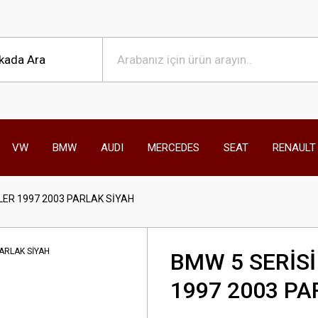
VW
BMW
AUDI
MERCEDES
SEAT
RENAULT
LER 1997 2003 PARLAK SİYAH
BMW 5 SERİSİ
1997 2003 PA