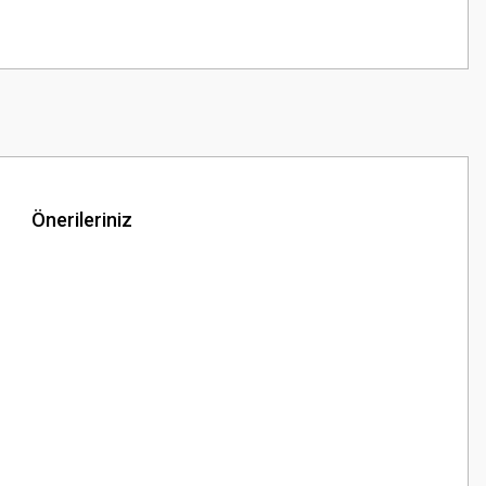
Önerileriniz
z.