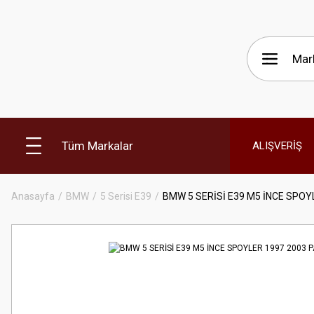
Tüm Markalar
ALIŞVERİŞ
Anasayfa
BMW
5 Serisi E39
BMW 5 SERİSİ E39 M5 İNCE SPOY