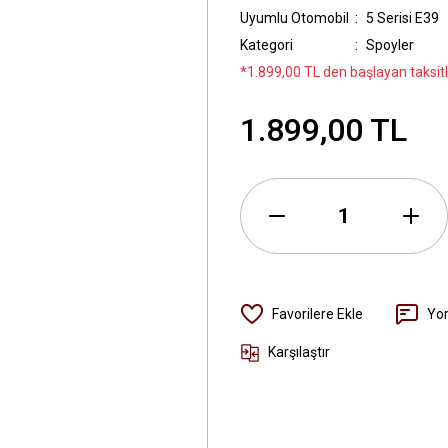
Uyumlu Otomobil
5 Serisi E39
Kategori
Spoyler
*1.899,00 TL den başlayan taksitl
1.899,00 TL
Yo
Karşılaştır