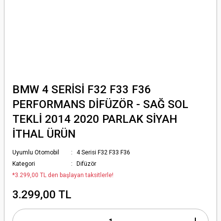
BMW 4 SERİSİ F32 F33 F36
PERFORMANS DİFÜZÖR - SAĞ SOL
TEKLİ 2014 2020 PARLAK SİYAH
İTHAL ÜRÜN
Uyumlu Otomobil
4 Serisi F32 F33 F36
Kategori
Difüzör
*3.299,00 TL den başlayan taksitlerle!
3.299,00 TL