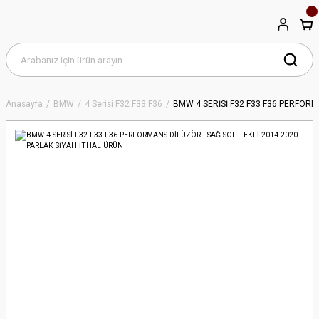
Anasayfa
BMW
4 Serisi F32 F33 F36
BMW 4 SERİSİ F32 F33 F36 PERFORM