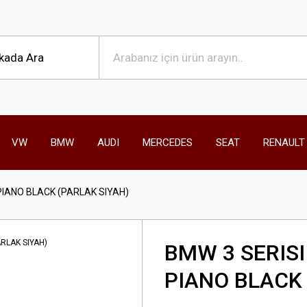
VW
BMW
AUDI
MERCEDES
SEAT
RENAULT
 PIANO BLACK (PARLAK SIYAH)
BMW 3 SERISI
PIANO BLACK 