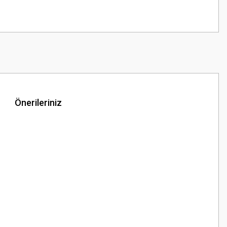
Önerileriniz