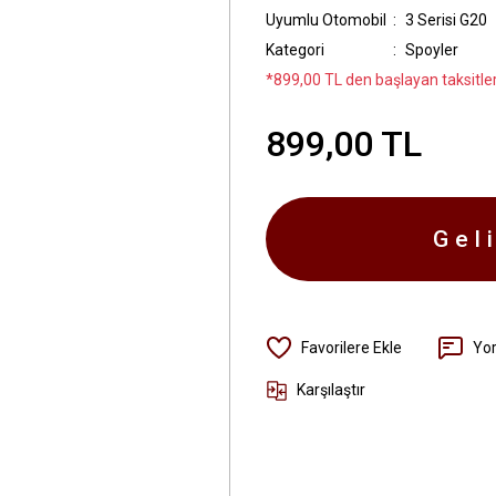
Uyumlu Otomobil
3 Serisi G20
Kategori
Spoyler
*899,00 TL den başlayan taksitler
899,00 TL
Gel
Yo
Karşılaştır