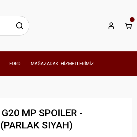
FORD
MAĞAZADAKİ HİZMETLERİMİZ
 G20 MP SPOILER -
(PARLAK SIYAH)