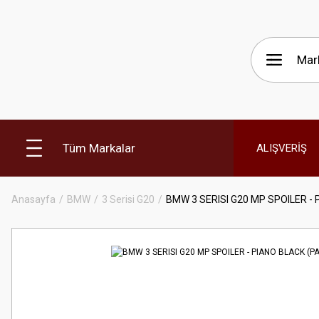
Tüm Markalar
ALIŞVERİŞ
Anasayfa
BMW
3 Serisi G20
BMW 3 SERISI G20 MP SPOILER -