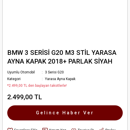
BMW 3 SERİSİ G20 M3 STİL YARASA
AYNA KAPAK 2018+ PARLAK SİYAH
Uyumlu Otomobil
3 Serisi G20
Kategori
Yarasa Ayna Kapak
*2.499,00 TL den başlayan taksitlerle!
2.499,00 TL
Gelince Haber Ver