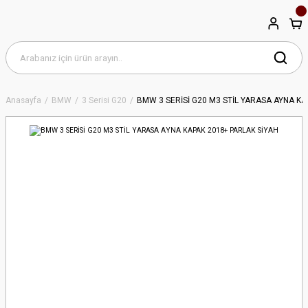
Anasayfa
BMW
3 Serisi G20
BMW 3 SERİSİ G20 M3 STİL YARASA AYNA KA