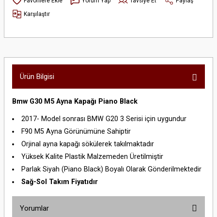
Yorum Yap
Tavsiye Et
Paylaş
Karşılaştır
Ürün Bilgisi
Bmw G30 M5 Ayna Kapağı Piano Black
2017- Model sonrası BMW G20 3 Serisi için uygundur
F90 M5 Ayna Görünümüne Sahiptir
Orjinal ayna kapağı sökülerek takılmaktadır
Yüksek Kalite Plastik Malzemeden Üretilmiştir
Parlak Siyah (Piano Black) Boyalı Olarak Gönderilmektedir
Sağ-Sol Takım Fiyatıdır
Yorumlar