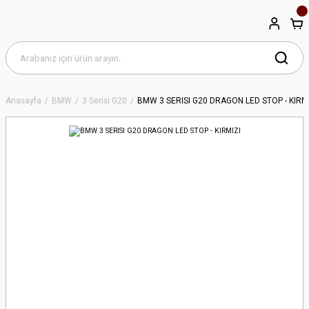
Anasayfa
BMW
3 Serisi G20
BMW 3 SERISI G20 DRAGON LED STOP - KIRM