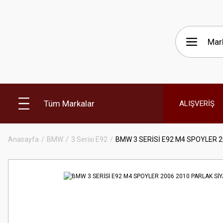
Tüm Markalar
ALIŞVERİŞ
Anasayfa
BMW
3 Serisi E92
BMW 3 SERİSİ E92 M4 SPOYLER 2