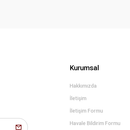
Yorum Yaz
Gönder
Kurumsal
Hakkımızda
İletişim
İletişim Formu
Havale Bildirim Formu