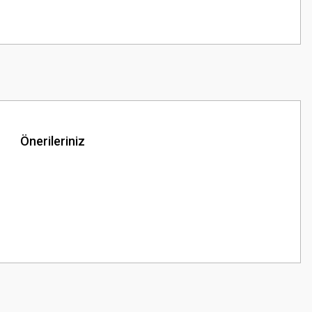
Önerileriniz
z.