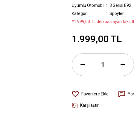
Uyumlu Otomobil
3 Serisi E92
Kategori
Spoyler
*1.999,00 TL den başlayan taksitl
1.999,00 TL
Yo
Karşılaştır