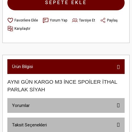
SEPETE EKLE
Yorum Yap
Tavsiye Et
Paylaş
Karşılaştır
Ürün Bilgisi
AYNI GÜN KARGO M3 İNCE SPOİLER İTHAL
PARLAK SİYAH
Yorumlar
Taksit Seçenekleri
Bu ürüne ilk yorumu siz yapın!