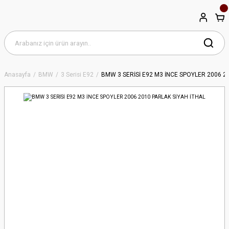
Anasayfa
BMW
3 Serisi E92
BMW 3 SERİSİ E92 M3 İNCE SPOYLER 2006 2