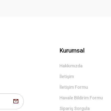
Gönder
Kurumsal
Hakkımızda
İletişim
İletişim Formu
Havale Bildirim Formu
Sipariş Sorgula