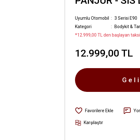
PANJUR - SIS
Uyumlu Otomobil
3 Serisi E90
Kategori
Bodykit & T
*12.999,00 TL den başlayan taksit
12.999,00 TL
Gel
Yo
Karşılaştır