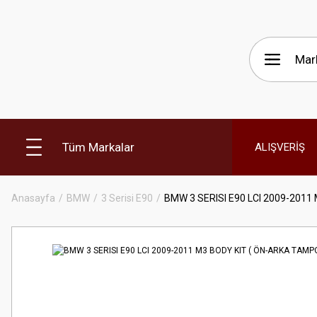
Tüm Markalar
ALIŞVERİŞ
Anasayfa
BMW
3 Serisi E90
BMW 3 SERISI E90 LCI 2009-2011