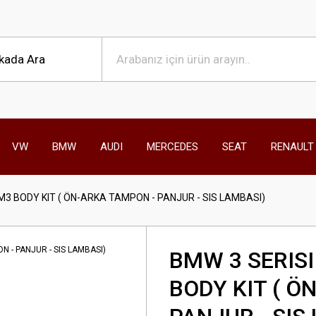
VW
BMW
AUDI
MERCEDES
SEAT
RENAULT
 M3 BODY KIT ( ÖN-ARKA TAMPON - PANJUR - SIS LAMBASI)
BMW 3 SERISI
BODY KIT ( Ö