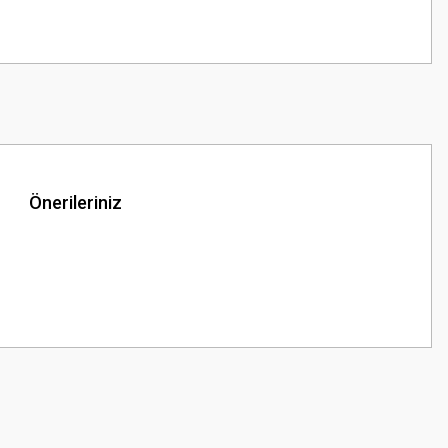
Önerileriniz
z.