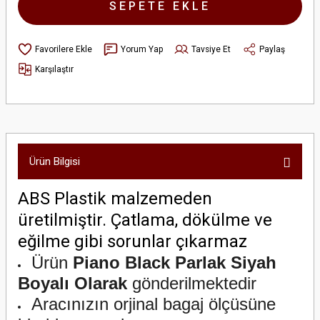
SEPETE EKLE
Yorum Yap
Tavsiye Et
Paylaş
Karşılaştır
Ürün Bilgisi
ABS Plastik malzemeden
üretilmiştir. Çatlama, dökülme ve
eğilme gibi sorunlar çıkarmaz
Ürün
Piano Black Parlak Siyah
Boyalı Olarak
gönderilmektedir
Aracınızın orjinal bagaj ölçüsüne