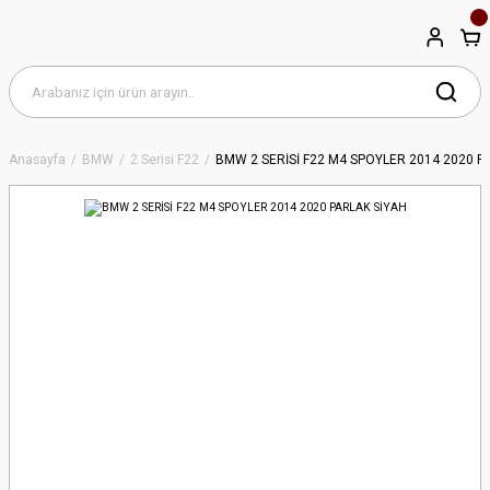
Anasayfa
BMW
2 Serisi F22
BMW 2 SERİSİ F22 M4 SPOYLER 2014 2020 P