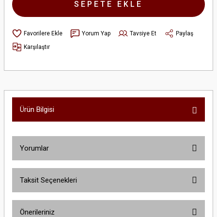
SEPETE EKLE
Yorum Yap
Tavsiye Et
Paylaş
Karşılaştır
Ürün Bilgisi
Yorumlar
Taksit Seçenekleri
Bu ürüne ilk yorumu siz yapın!
Önerileriniz
Yorum Yaz