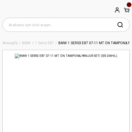
Anasayfa
BMW
1 Serisi E87
BMW 1 SERİSİ E87 07-11 MT ÖN TAMPON& PAN