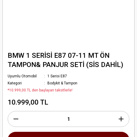
BMW 1 SERİSİ E87 07-11 MT ÖN
TAMPON& PANJUR SETİ (SİS DAHİL)
Uyumlu Otomobil
1 Serisi E87
Kategori
Bodykit & Tampon
*10.999,00 TL den başlayan taksitlerle!
10.999,00 TL