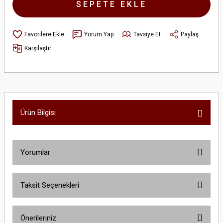
SEPETE EKLE
Yorum Yap
Tavsiye Et
Paylaş
Karşılaştır
Ürün Bilgisi
Yorumlar
Taksit Seçenekleri
Bu ürüne ilk yorumu siz yapın!
Önerileriniz
Yorum Yaz