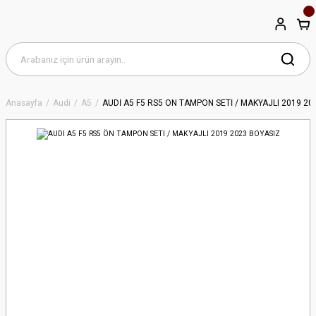
Anasayfa
Audi
A5
AUDİ A5 F5 RS5 ÖN TAMPON SETİ / MAKYAJLI 2019 20