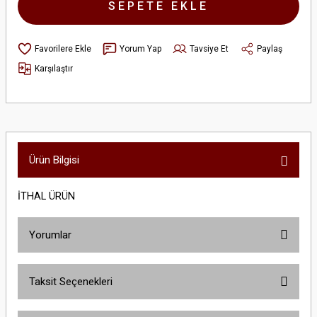
SEPETE EKLE
Yorum Yap
Tavsiye Et
Paylaş
Karşılaştır
Ürün Bilgisi
İTHAL ÜRÜN
Yorumlar
Taksit Seçenekleri
Bu ürüne ilk yorumu siz yapın!