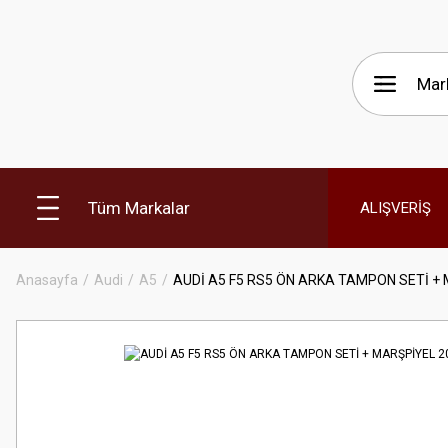
Tüm Markalar
ALIŞVERİŞ
Anasayfa
Audi
A5
AUDİ A5 F5 RS5 ÖN ARKA TAMPON SETİ +