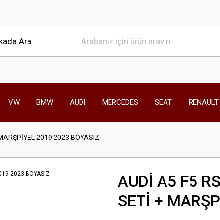
VW
BMW
AUDI
MERCEDES
SEAT
RENAULT
 MARŞPİYEL 2019 2023 BOYASIZ
AUDİ A5 F5 
SETİ + MARŞP