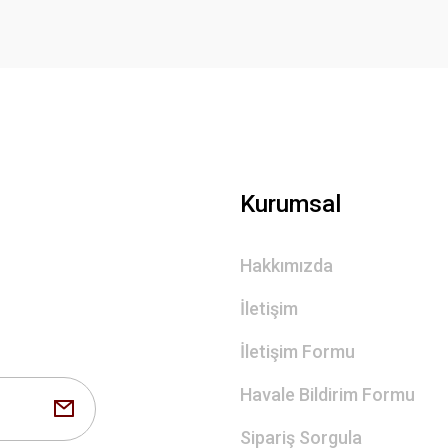
Gönder
Kurumsal
Hakkımızda
İletişim
İletişim Formu
Havale Bildirim Formu
Sipariş Sorgula