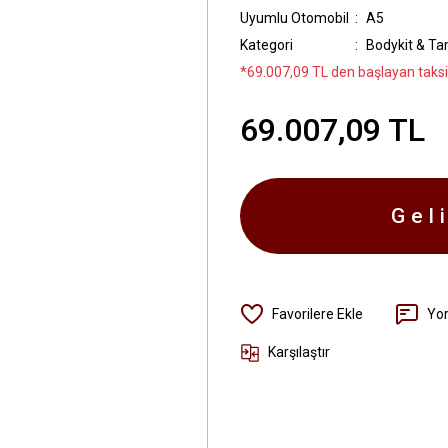
Uyumlu Otomobil
A5
Kategori
Bodykit & T
*69.007,09 TL den başlayan taksit
69.007,09 TL
Gel
Yo
Karşılaştır