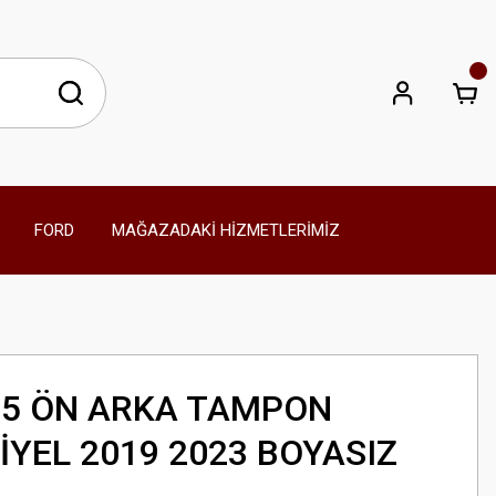
FORD
MAĞAZADAKİ HİZMETLERİMİZ
RS5 ÖN ARKA TAMPON
İYEL 2019 2023 BOYASIZ