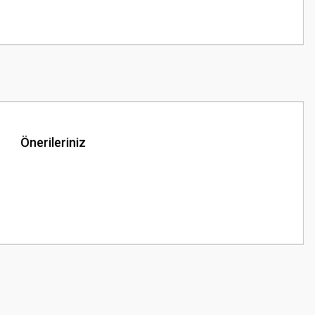
Önerileriniz
z.