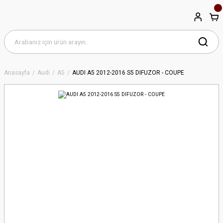
Anasayfa
Audi
A5
AUDI A5 2012-2016 S5 DIFUZOR - COUPE