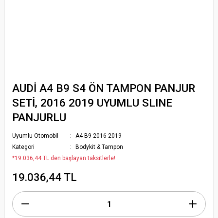
AUDİ A4 B9 S4 ÖN TAMPON PANJUR
SETİ, 2016 2019 UYUMLU SLINE
PANJURLU
Uyumlu Otomobil
A4 B9 2016 2019
Kategori
Bodykit & Tampon
*19.036,44 TL den başlayan taksitlerle!
19.036,44 TL