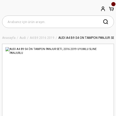
Anasayfa
Audi
A4 B9 2016 2019
AUDİ A4 B9 S4 ÖN TAMPON PANJUR SET