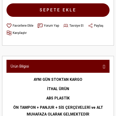
SEPETE EKLE
Yorum Yap
Tavsiye Et
Paylaş
Karşılaştır
Ürün Bilgisi
AYNI GÜN STOKTAN KARGO
İTHAL ÜRÜN
ABS PLASTİK
ÖN TAMPON + PANJUR + SİS ÇERÇEVELERİ ve ALT
MUHAFAZA OLARAK GELMEKTEDİR