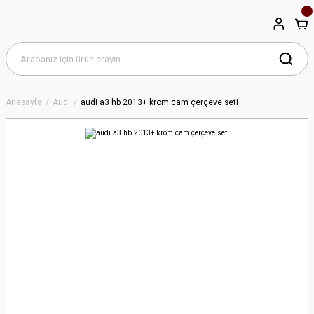
Anasayfa
Audi
audi a3 hb 2013+ krom cam çerçeve seti