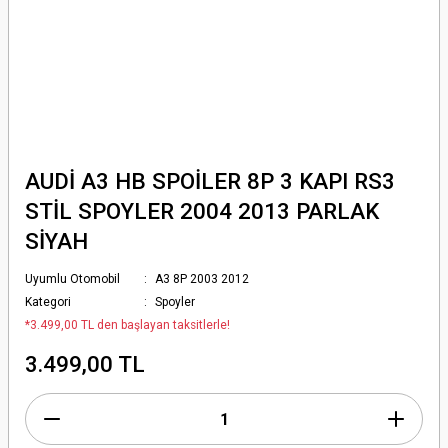
AUDİ A3 HB SPOİLER 8P 3 KAPI RS3
STİL SPOYLER 2004 2013 PARLAK
SİYAH
Uyumlu Otomobil
A3 8P 2003 2012
Kategori
Spoyler
*3.499,00 TL den başlayan taksitlerle!
3.499,00 TL