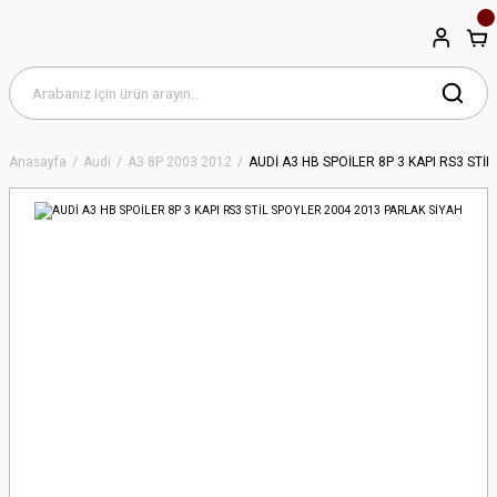
Anasayfa
Audi
A3 8P 2003 2012
AUDİ A3 HB SPOİLER 8P 3 KAPI RS3 STİ