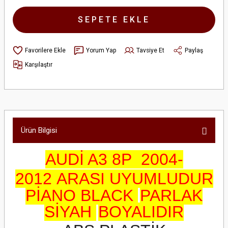
SEPETE EKLE
Yorum Yap
Tavsiye Et
Paylaş
Karşılaştır
Ürün Bilgisi
AUDİ A3 8P 2004-
2012 ARASI UYUMLUDUR
PİANO BLACK
PARLAK
SİYAH
BOYALIDIR