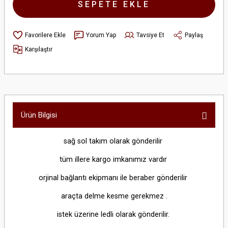
SEPETE EKLE
Yorum Yap
Tavsiye Et
Paylaş
Karşılaştır
Ürün Bilgisi
sağ sol takım olarak gönderilir
tüm illere kargo imkanımız vardır
orjinal bağlantı ekipmanı ile beraber gönderilir
araçta delme kesme gerekmez .
istek üzerine ledli olarak gönderilir.