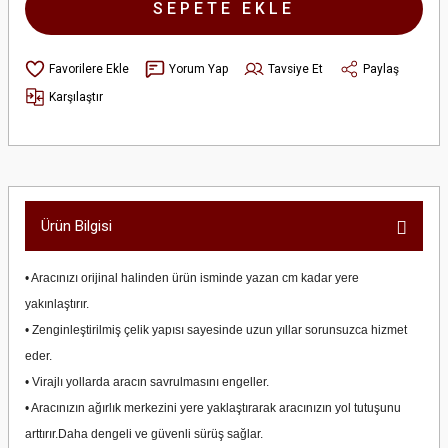
SEPETE EKLE
Yorum Yap
Tavsiye Et
Paylaş
Karşılaştır
Ürün Bilgisi
• Aracınızı orijinal halinden ürün isminde yazan cm kadar yere
yakınlaştırır.
• Zenginleştirilmiş çelik yapısı sayesinde uzun yıllar sorunsuzca hizmet
eder.
• Virajlı yollarda aracın savrulmasını engeller.
• Aracınızın ağırlık merkezini yere yaklaştırarak aracınızın yol tutuşunu
arttırır.Daha dengeli ve güvenli sürüş sağlar.