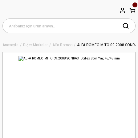
Anasayfa
Diğer Markalar
Alfa Romeo
ALFA ROMEO MİTO 09.2008 SONRASI