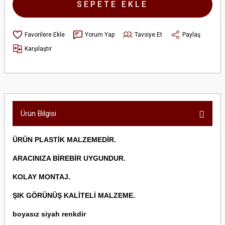
SEPETE EKLE
Yorum Yap
Tavsiye Et
Paylaş
Karşılaştır
Ürün Bilgisi
ÜRÜN PLASTİK MALZEMEDİR.
ARACINIZA BİREBİR UYGUNDUR.
KOLAY MONTAJ.
ŞIK GÖRÜNÜŞ KALİTELİ MALZEME.
boyasız siyah renkdir