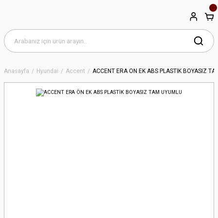
Anasayfa
Hyundai
Accent
ACCENT ERA ÖN EK ABS PLASTİK BOYASIZ T