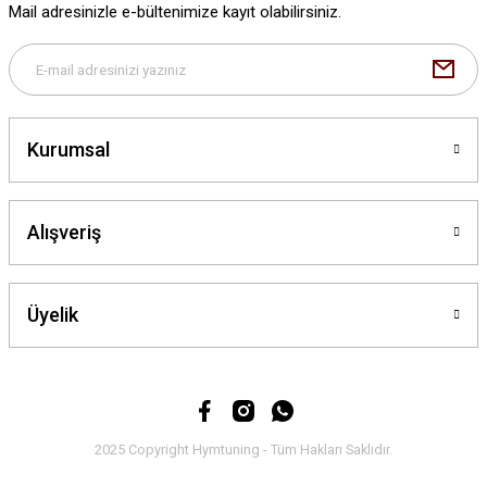
Mail adresinizle e-bültenimize kayıt olabilirsiniz.
Bu ürüne benzer farklı alternatifler olmalı.
Kurumsal
Gönder
Alışveriş
Üyelik
2025 Copyright Hymtuning - Tüm Hakları Saklıdır.