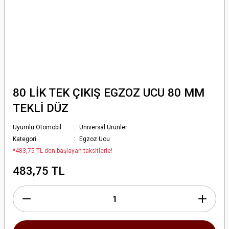
80 LİK TEK ÇIKIŞ EGZOZ UCU 80 MM
TEKLİ DÜZ
Uyumlu Otomobil
Universal Ürünler
Kategori
Egzoz Ucu
*483,75 TL den başlayan taksitlerle!
483,75 TL