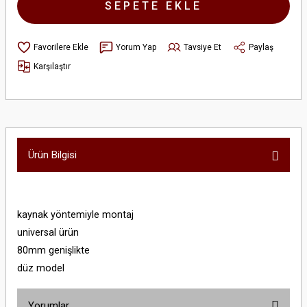
SEPETE EKLE
Yorum Yap
Tavsiye Et
Paylaş
Karşılaştır
Ürün Bilgisi
kaynak yöntemiyle montaj
universal ürün
80mm genişlikte
düz model
Yorumlar