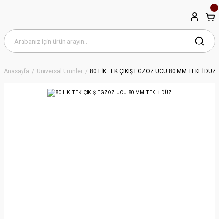
Anasayfa
Universal Ürünler
80 LİK TEK ÇIKIŞ EGZOZ UCU 80 MM TEKLİ DÜZ